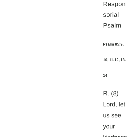
Respon
sorial
Psalm
Psalm 85:9,
10, 11-12, 13-
14
R. (8)
Lord, let
us see
your