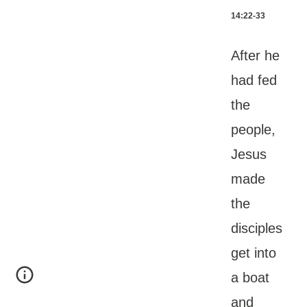
14:22-33
After he
had fed
the
people,
Jesus
made
the
disciples
get into
a boat
and