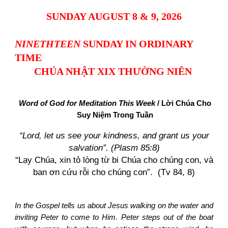
SUNDAY AUGUST 8 & 9, 2026
NINETHTEEN
SUNDAY IN ORDINARY
TIME
CHÚA NHẬT XIX THƯỜNG NIÊN
Word of God for Meditation This Week
/ Lời Chúa Cho
Suy Niệm Trong Tuần
“Lord, let us see your kindness, and grant us your
salvation”. (Plasm 85:8)
“Lạy Chúa, xin tỏ lòng từ bi Chúa cho chúng con, và
ban ơn cứu rỗi cho chúng con”. (Tv 84, 8)
In the Gospel tells us about Jesus walking on the water and
inviting Peter to come to Him. Peter steps out of the boat