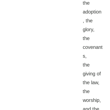
the
adoption
, the
glory,
the
covenant
s,
the
giving of
the law,
the
worship,
and the