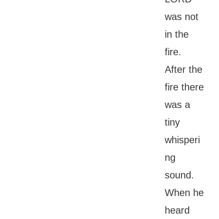
was not
in the
fire.
After the
fire there
was a
tiny
whisperi
ng
sound.
When he
heard