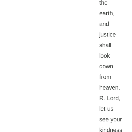
the
earth,
and
justice
shall
look
down
from
heaven.
R. Lord,
let us
see your
kindness