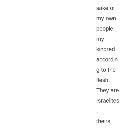
sake of
my own
people,
my
kindred
accordin
g to the
flesh.
They are
Israelites
;
theirs