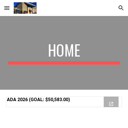
Skip to main content
Skip to navigation
HOME