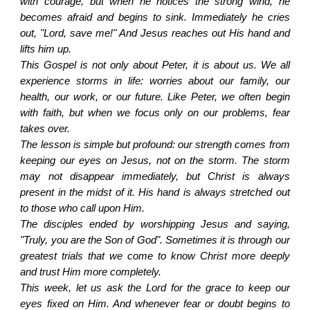
with courage, but when he notices the strong wind, he
becomes afraid and begins to sink. Immediately he cries
out, "Lord, save me!" And Jesus reaches out His hand and
lifts him up.
This Gospel is not only about Peter, it is about us. We all
experience storms in life: worries about our family, our
health, our work, or our future. Like Peter, we often begin
with faith, but when we focus only on our problems, fear
takes over.
The lesson is simple but profound: our strength comes from
keeping our eyes on Jesus, not on the storm. The storm
may not disappear immediately, but Christ is always
present in the midst of it. His hand is always stretched out
to those who call upon Him.
The disciples ended by worshipping Jesus and saying,
"Truly, you are the Son of God". Sometimes it is through our
greatest trials that we come to know Christ more deeply
and trust Him more completely.
This week, let us ask the Lord for the grace to keep our
eyes fixed on Him. And whenever fear or doubt begins to