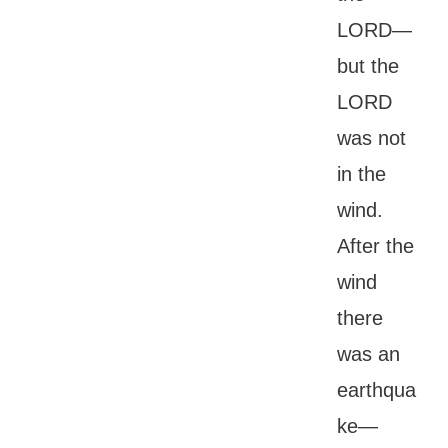
LORD—
but the
LORD
was not
in the
wind.
After the
wind
there
was an
earthqua
ke—