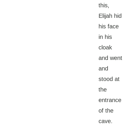
this,
Elijah hid
his face
in his
cloak
and went
and
stood at
the
entrance
of the
cave.