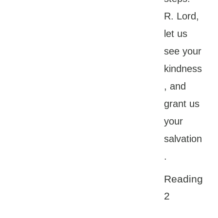
R. Lord,
let us
see your
kindness
, and
grant us
your
salvation
.
Reading
2