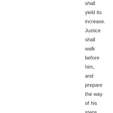
shall
yield its
increase.
Justice
shall
walk
before
him,
and
prepare
the way
of his
steps.