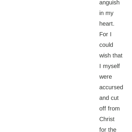
anguish
in my
heart.
For I
could
wish that
I myself
were
accursed
and cut
off from
Christ
for the