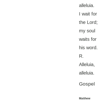
alleluia.
I wait for
the Lord;
my soul
waits for
his word.
R.
Alleluia,
alleluia.
Gospel
Matthew