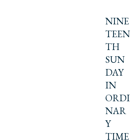
NINE
TEEN
TH
SUN
DAY
IN
ORDI
NAR
Y
TIME