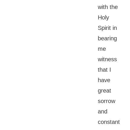
with the
Holy
Spirit in
bearing
me
witness
that I
have
great
sorrow
and
constant