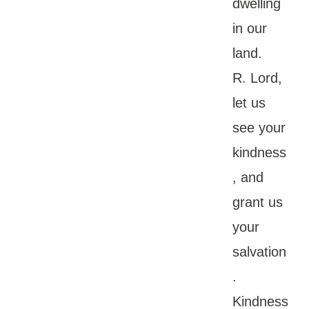
dwelling
in our
land.
R. Lord,
let us
see your
kindness
, and
grant us
your
salvation
.
Kindness