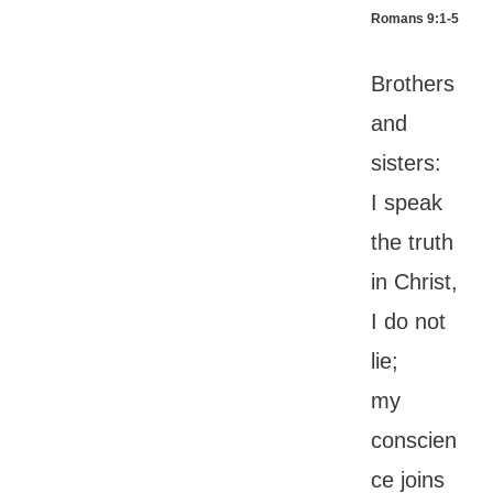
Romans 9:1-5
Brothers
and
sisters:
I speak
the truth
in Christ,
I do not
lie;
my
conscien
ce joins