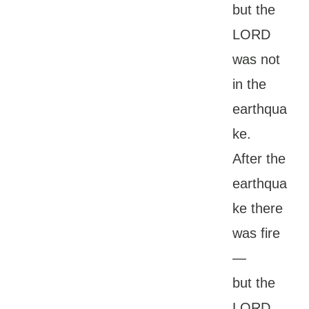
but the
LORD
was not
in the
earthqua
ke.
After the
earthqua
ke there
was fire
—
but the
LORD