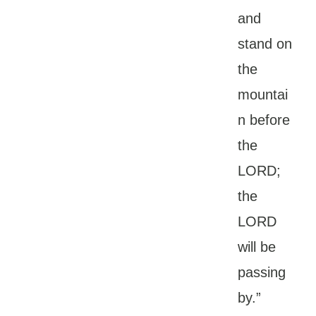
and
stand on
the
mountai
n before
the
LORD;
the
LORD
will be
passing
by.”